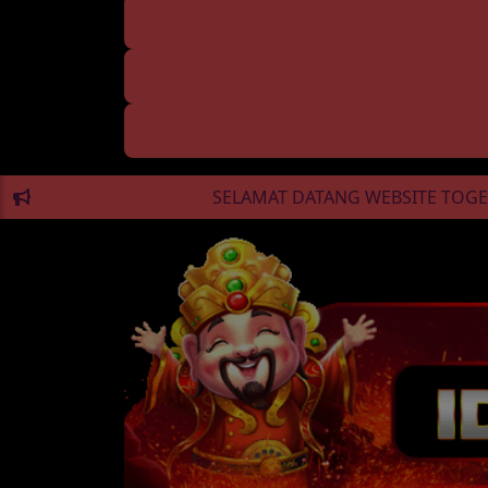
SELAMAT DATANG WEBSITE TOGEL & SLOT NGO500 , SILA