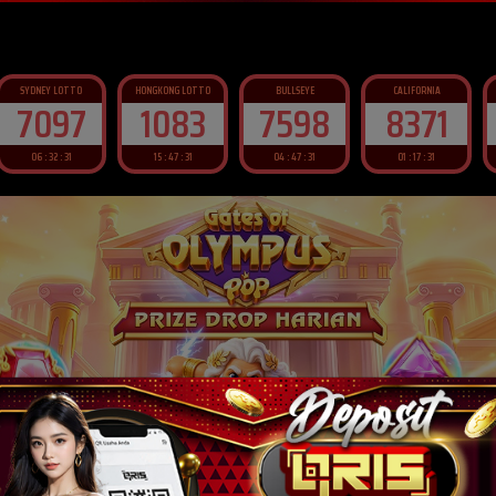
HONGKONG LOTTO
BULLSEYE
CALIFORNIA
CAROLINADAY
1083
7598
8371
1200
15 : 47 : 29
04 : 47 : 29
01 : 17 : 29
18 : 47 : 29