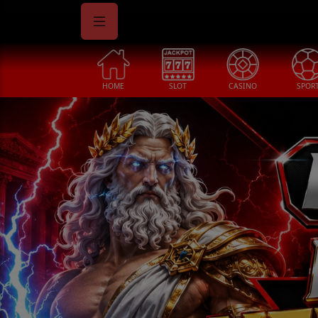
HOME
SLOT
CASINO
SPOR