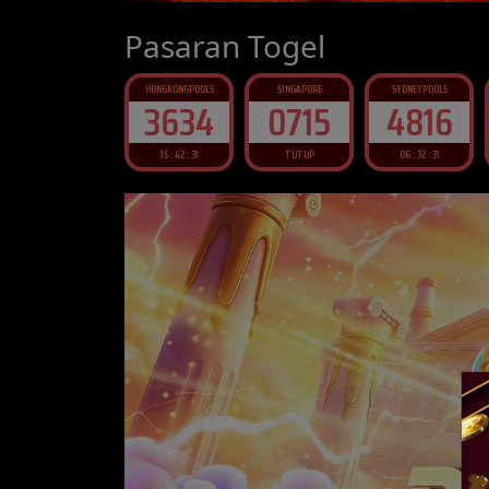
Pasaran Togel
HONGKONGPOOLS
SINGAPORE
SYDNEYPOOLS
SYDNEY LOTTO
3634
0715
4816
7097
15 : 42 : 29
TUTUP
06 : 32 : 29
06 : 32 : 29