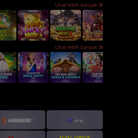
Lihat lebih banyak
Lihat lebih banyak