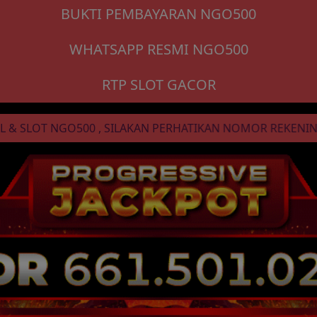
BUKTI PEMBAYARAN NGO500
WHATSAPP RESMI NGO500
RTP SLOT GACOR
KAN PERHATIKAN NOMOR REKENING TUJUAN SEBELUM MEL