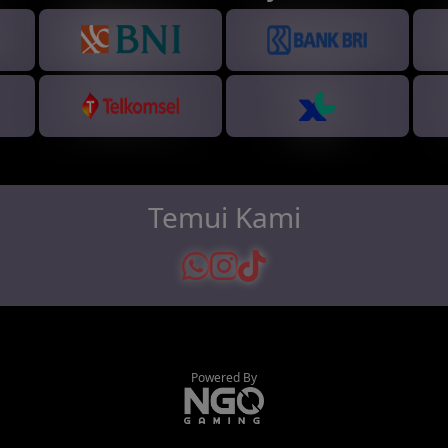
Temui Kami
Powered By