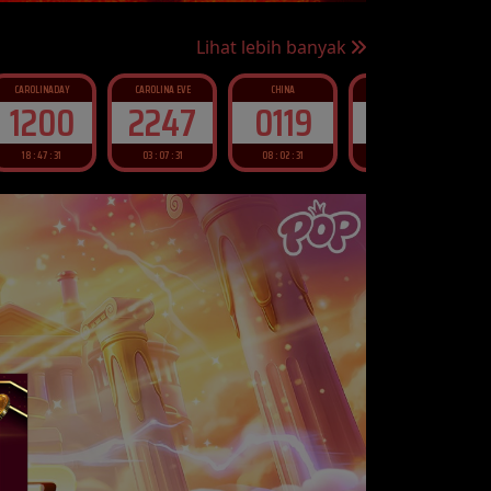
Lihat lebih banyak
CAROLINA EVE
CHINA
JAPAN
KENTUCKY EVE
2247
0119
2546
7029
03 : 07 : 29
08 : 02 : 29
09 : 57 : 29
02 : 47 : 29