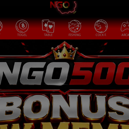
T
TOGEL
TABLE
FISHING
COCK F.
ARC