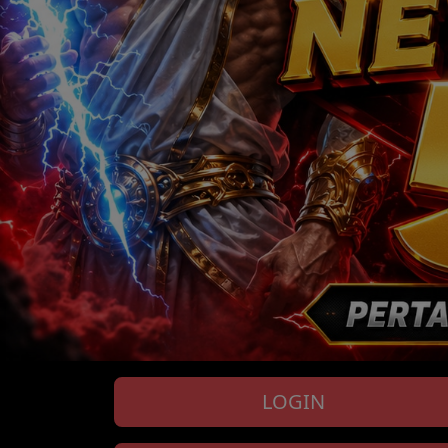
LOGIN