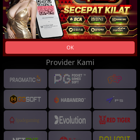
Casino
Lihat lebih banyak
OK
Provider Kami