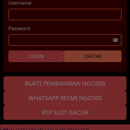
Username
Password
LOGIN
DAFTAR
BUKTI PEMBAYARAN NGO500
WHATSAPP RESMI NGO500
RTP SLOT GACOR