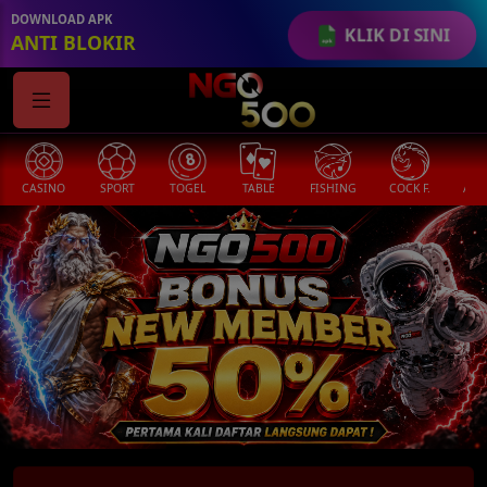
DOWNLOAD APK
KLIK DI SINI
ANTI BLOKIR
CASINO
SPORT
TOGEL
TABLE
FISHING
COCK F.
ARC