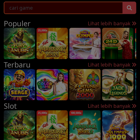
Populer
Lihat lebih banyak
Terbaru
Lihat lebih banyak
Slot
Lihat lebih banyak