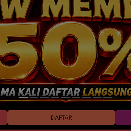
DAFTAR