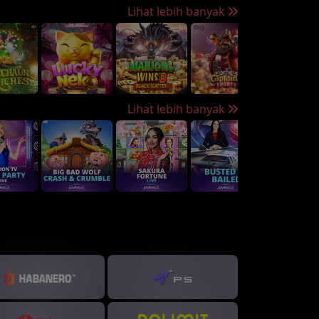
Lihat lebih banyak
Lihat lebih banyak