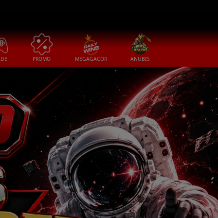
ADE
PROMO
MEGAGACOR
ANUBIS