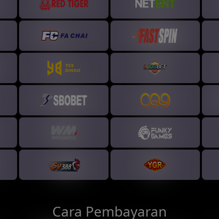
Cara Pembayaran