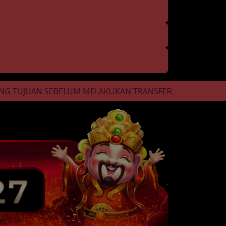
ELAKUKAN TRANSFER