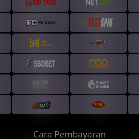
Cara Pembayaran