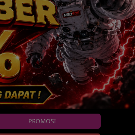
PROMOSI