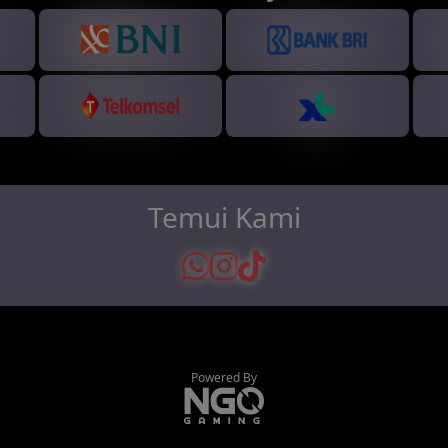
Temui Kami
Powered By