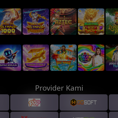
Provider Kami