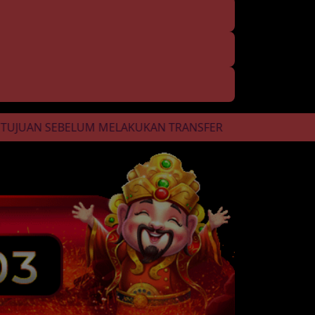
LAKUKAN TRANSFER