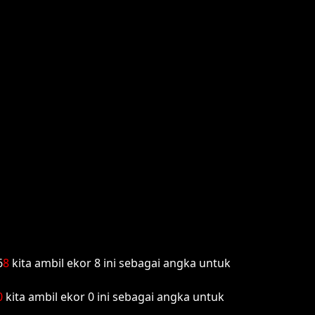
6
8
kita ambil ekor 8 ini sebagai angka untuk
0
kita ambil ekor 0 ini sebagai angka untuk