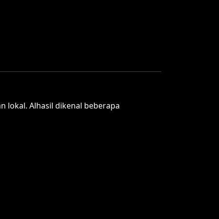
lokal. Alhasil dikenal beberapa