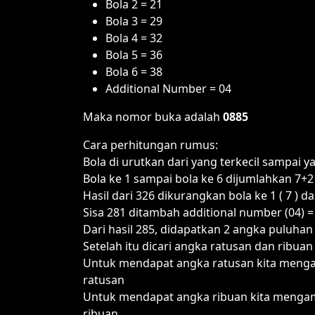
Bola 2 = 21
Bola 3 = 29
Bola 4 = 32
Bola 5 = 36
Bola 6 = 38
Additional Number = 04
Maka nomor buka adalah
0885
Cara perhitungan rumus:
Bola di urutkan dari yang terkecil sampai y
Bola ke 1 sampai bola ke 6 dijumlahkan 7+2
Hasil dari 326 dikurangkan bola ke 1 ( 7 ) dan
Sisa 281 ditambah additional number (04) =
Dari hasil 285, didapatkan 2 angka puluhan 
Setelah itu dicari angka ratusan dan ribuan
Untuk mendapat angka ratusan kita mengambil
ratusan
Untuk mendapat angka ribuan kita mengambil 
ribuan.