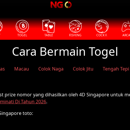
T
TOGEL
TABLE
FISHING
COCK F.
ARC
Cara Bermain Togel
bas
Macau
Colok Naga
Colok Jitu
Tengah Tepi
prize nomor yang dihasilkan oleh 4D Singapore untuk melih
minati Di Tahun 2026
.
Singapore toto: